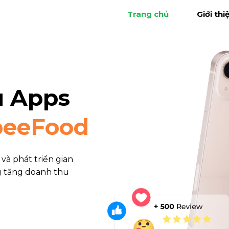
Trang chủ
Giới thi
u Apps
peeFood
và phát triển gian
g tăng doanh thu