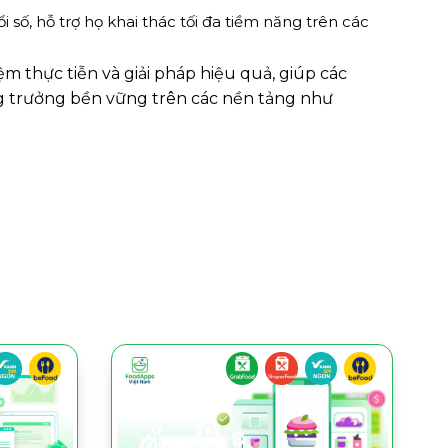
ố, hỗ trợ họ khai thác tối đa tiềm năng trên các
ệm thực tiễn và giải pháp hiệu quả, giúp các
ng trưởng bền vững trên các nền tảng như