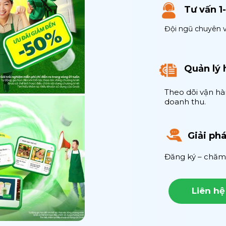
Tư vấn 1
Đội ngũ chuyên v
Quản lý 
Theo dõi vận hà
doanh thu.
Giải phá
Đăng ký – chăm 
Liên hệ