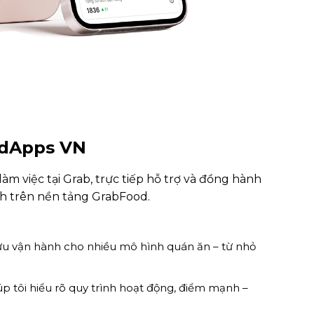
odApps VN
àm việc tại Grab, trực tiếp hỗ trợ và đồng hành
h trên nền tảng GrabFood.
i ưu vận hành cho nhiều mô hình quán ăn – từ nhỏ
p tôi hiểu rõ quy trình hoạt động, điểm mạnh –