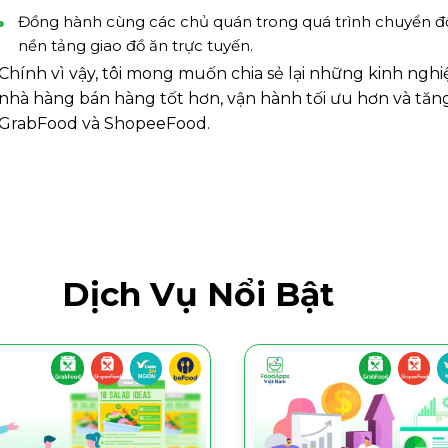
Đồng hành cùng các chủ quán trong quá trình chuyển đổi s
nền tảng giao đồ ăn trực tuyến.
Chính vì vậy, tôi mong muốn chia sẻ lại những kinh nghi
nhà hàng bán hàng tốt hơn, vận hành tối ưu hơn và tă
GrabFood và ShopeeFood.
Dịch Vụ Nổi Bật