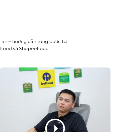
n ăn – hướng dẫn từng bước tối
rabFood và ShopeeFood.