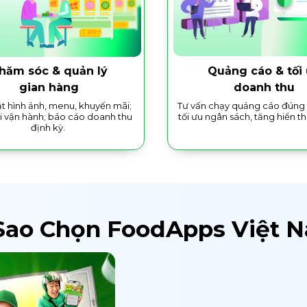
hăm sóc & quản lý
Quảng cáo & tối
gian hàng
doanh thu
t hình ảnh, menu, khuyến mãi;
Tư vấn chạy quảng cáo đúng 
i vận hành; báo cáo doanh thu
tối ưu ngân sách, tăng hiển th
định kỳ.
Sao Chọn FoodApps Việt 