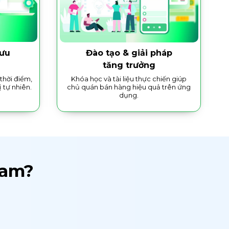
 ưu
Đào tạo & giải pháp
tăng trưởng
thời điểm,
Khóa học và tài liệu thực chiến giúp
ị tự nhiên.
chủ quán bán hàng hiệu quả trên ứng
dụng.
Nam?