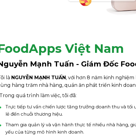
FoodApps Việt Nam
Nguyễn Mạnh Tuấn - Giám Đốc Fo
ôi là
NGUYỄN MẠNH TUẤN
, với hơn 8 năm kinh nghiệm l
cùng hàng trăm nhà hàng, quán ăn phát triển kinh doan
Trong quá trình làm việc, tôi đã:
Trực tiếp tư vấn chiến lược tăng trưởng doanh thu và tố
lẻ đến chuỗi thương hiệu.
Tham gia quản lý và vận hành thực tế nhiều nhà hàng, giú
yếu của từng mô hình kinh doanh.