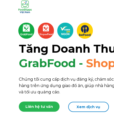
Tăng Doanh Th
GrabFood -
Sho
Chúng tôi cung cấp dịch vụ đăng ký, chăm sóc 
hàng trên ứng dụng giao đồ ăn, giúp nhà hàn
và tối ưu quảng cáo.
Liên hệ tư vấn
Xem dịch vụ