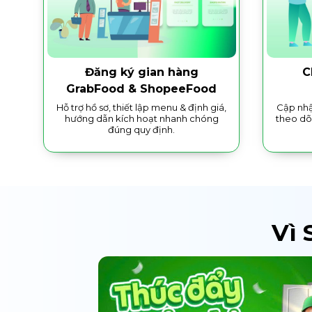
Đăng ký gian hàng
C
GrabFood & ShopeeFood
Hỗ trợ hồ sơ, thiết lập menu & định giá,
Cập nhậ
hướng dẫn kích hoạt nhanh chóng
theo dõ
đúng quy định.
Vì 