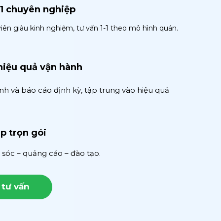
-1 chuyên nghiệp
iên giàu kinh nghiệm, tư vấn 1-1 theo mô hình quán.
hiệu quả vận hành
nh và báo cáo định kỳ, tập trung vào hiệu quả
p trọn gói
sóc – quảng cáo – đào tạo.
 tư vấn